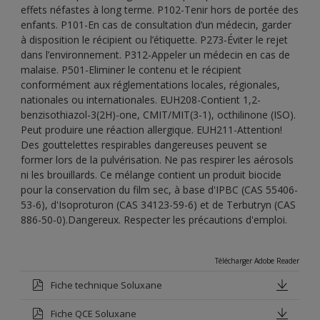
effets néfastes à long terme. P102-Tenir hors de portée des
enfants. P101-En cas de consultation d’un médecin, garder
à disposition le récipient ou l’étiquette. P273-Éviter le rejet
dans l’environnement. P312-Appeler un médecin en cas de
malaise. P501-Eliminer le contenu et le récipient
conformément aux réglementations locales, régionales,
nationales ou internationales. EUH208-Contient 1,2-
benzisothiazol-3(2H)-one, CMIT/MIT(3-1), octhilinone (ISO).
Peut produire une réaction allergique. EUH211-Attention!
Des gouttelettes respirables dangereuses peuvent se
former lors de la pulvérisation. Ne pas respirer les aérosols
ni les brouillards. Ce mélange contient un produit biocide
pour la conservation du film sec, à base d'IPBC (CAS 55406-
53-6), d'Isoproturon (CAS 34123-59-6) et de Terbutryn (CAS
886-50-0).Dangereux. Respecter les précautions d'emploi.
Télécharger Adobe Reader
Fiche technique Soluxane
Fiche QCE Soluxane