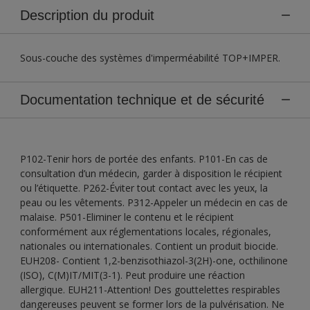
Description du produit
Sous-couche des systèmes d'imperméabilité TOP+IMPER.
Documentation technique et de sécurité
P102-Tenir hors de portée des enfants. P101-En cas de
consultation d’un médecin, garder à disposition le récipient
ou l’étiquette. P262-Éviter tout contact avec les yeux, la
peau ou les vêtements. P312-Appeler un médecin en cas de
malaise. P501-Eliminer le contenu et le récipient
conformément aux réglementations locales, régionales,
nationales ou internationales. Contient un produit biocide.
EUH208- Contient 1,2-benzisothiazol-3(2H)-one, octhilinone
(ISO), C(M)IT/MIT(3-1). Peut produire une réaction
allergique. EUH211-Attention! Des gouttelettes respirables
dangereuses peuvent se former lors de la pulvérisation. Ne