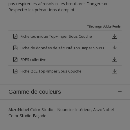
pas respirer les aérosols ni les brouillards.Dangereux.
Respecter les précautions d'emploi.
Télécharger Adobe Reader
Fiche technique Top+Imper Sous Couche
Fiche de données de sécurité Top+Imper Sous Couche Blanc Base P
FDES collective
Fiche QCE Top+Imper Sous Couche
Gamme de couleurs
AkzoNobel Color Studio - Nuancier Intérieur, AkzoNobel
Color Studio Façade