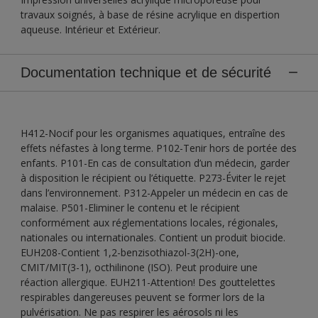
travaux soignés, à base de résine acrylique en dispertion
aqueuse. Intérieur et Extérieur.
Documentation technique et de sécurité
H412-Nocif pour les organismes aquatiques, entraîne des
effets néfastes à long terme. P102-Tenir hors de portée des
enfants. P101-En cas de consultation d’un médecin, garder
à disposition le récipient ou l’étiquette. P273-Éviter le rejet
dans l’environnement. P312-Appeler un médecin en cas de
malaise. P501-Eliminer le contenu et le récipient
conformément aux réglementations locales, régionales,
nationales ou internationales. Contient un produit biocide.
EUH208-Contient 1,2-benzisothiazol-3(2H)-one,
CMIT/MIT(3-1), octhilinone (ISO). Peut produire une
réaction allergique. EUH211-Attention! Des gouttelettes
respirables dangereuses peuvent se former lors de la
pulvérisation. Ne pas respirer les aérosols ni les