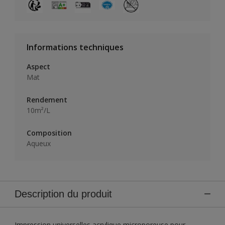
Informations techniques
Aspect
Mat
Rendement
10m²/L
Composition
Aqueux
Description du produit
Impression universelles acrylique microporeuse pour