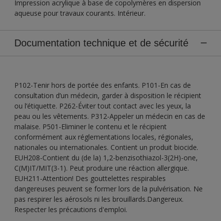
Impression acrylique à base de copolymères en dispersion
aqueuse pour travaux courants. Intérieur.
Documentation technique et de sécurité
P102-Tenir hors de portée des enfants. P101-En cas de
consultation d’un médecin, garder à disposition le récipient
ou l’étiquette. P262-Éviter tout contact avec les yeux, la
peau ou les vêtements. P312-Appeler un médecin en cas de
malaise. P501-Eliminer le contenu et le récipient
conformément aux réglementations locales, régionales,
nationales ou internationales. Contient un produit biocide.
EUH208-Contient du (de la) 1,2-benzisothiazol-3(2H)-one,
C(M)IT/MIT(3-1). Peut produire une réaction allergique.
EUH211-Attention! Des gouttelettes respirables
dangereuses peuvent se former lors de la pulvérisation. Ne
pas respirer les aérosols ni les brouillards.Dangereux.
Respecter les précautions d'emploi.