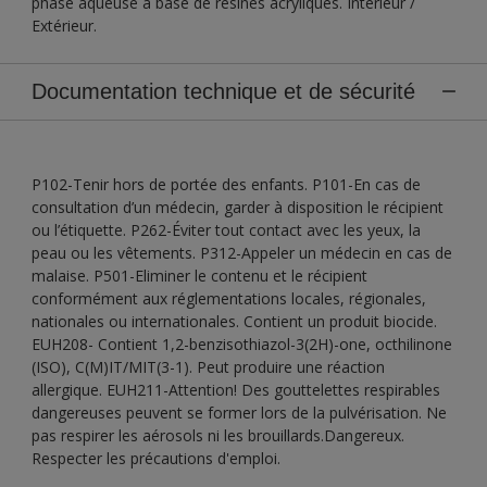
phase aqueuse à base de résines acryliques. Intérieur /
Extérieur.
Documentation technique et de sécurité
P102-Tenir hors de portée des enfants. P101-En cas de
consultation d’un médecin, garder à disposition le récipient
ou l’étiquette. P262-Éviter tout contact avec les yeux, la
peau ou les vêtements. P312-Appeler un médecin en cas de
malaise. P501-Eliminer le contenu et le récipient
conformément aux réglementations locales, régionales,
nationales ou internationales. Contient un produit biocide.
EUH208- Contient 1,2-benzisothiazol-3(2H)-one, octhilinone
(ISO), C(M)IT/MIT(3-1). Peut produire une réaction
allergique. EUH211-Attention! Des gouttelettes respirables
dangereuses peuvent se former lors de la pulvérisation. Ne
pas respirer les aérosols ni les brouillards.Dangereux.
Respecter les précautions d'emploi.