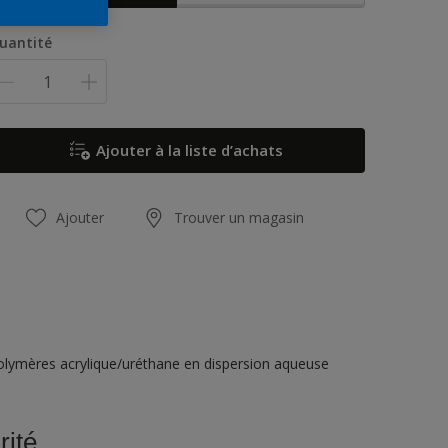
uantité
Ajouter à la liste d’achats
Ajouter
Trouver un magasin
opolymères acrylique/uréthane en dispersion aqueuse
rité