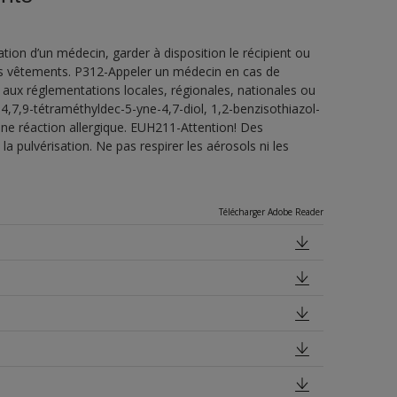
ion d’un médecin, garder à disposition le récipient ou
 les vêtements. P312-Appeler un médecin en cas de
 aux réglementations locales, régionales, nationales ou
4,7,9-tétraméthyldec-5-yne-4,7-diol, 1,2-benzisothiazol-
une réaction allergique. EUH211-Attention! Des
a pulvérisation. Ne pas respirer les aérosols ni les
Télécharger Adobe Reader