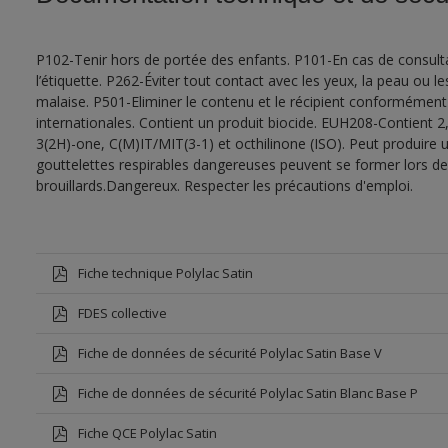
P102-Tenir hors de portée des enfants. P101-En cas de consultat
l’étiquette. P262-Éviter tout contact avec les yeux, la peau ou
malaise. P501-Eliminer le contenu et le récipient conformément
internationales. Contient un produit biocide. EUH208-Contient 2,
3(2H)-one, C(M)IT/MIT(3-1) et octhilinone (ISO). Peut produire 
gouttelettes respirables dangereuses peuvent se former lors de l
brouillards.Dangereux. Respecter les précautions d'emploi.
Fiche technique Polylac Satin
FDES collective
Fiche de données de sécurité Polylac Satin Base V
Fiche de données de sécurité Polylac Satin Blanc Base P
Fiche QCE Polylac Satin