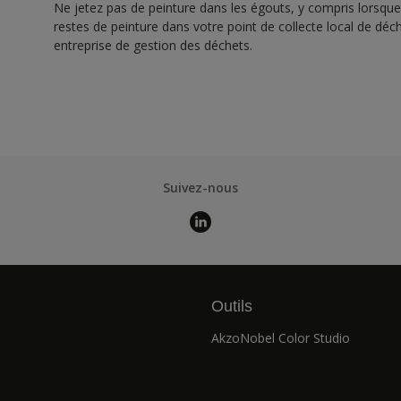
Ne jetez pas de peinture dans les égouts, y compris lorsque 
restes de peinture dans votre point de collecte local de d
entreprise de gestion des déchets.
Suivez-nous
Outils
AkzoNobel Color Studio