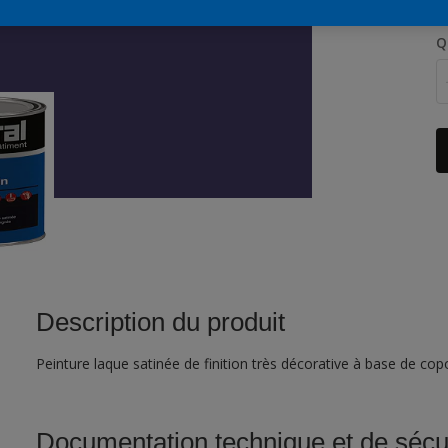
Q
Description du produit
Peinture laque satinée de finition très décorative à base de c
Documentation technique et de sécu