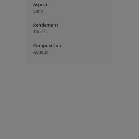
Aspect
Satin
Rendement
10m²/L
Composition
Aqueux