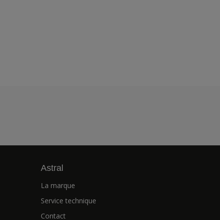
Astral
La marque
Service technique
Contact