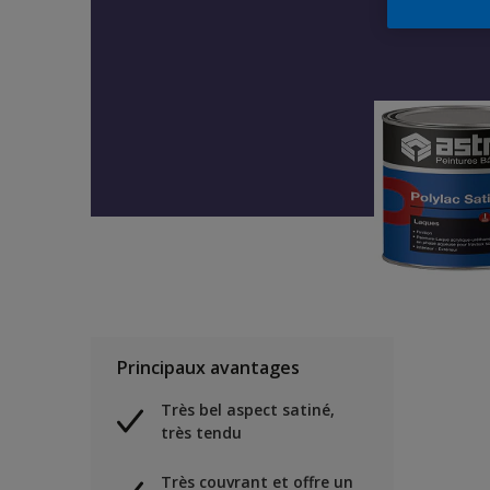
Principaux avantages
Très bel aspect satiné,
très tendu
Très couvrant et offre un