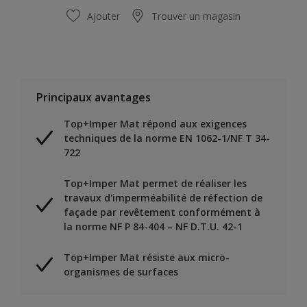
Ajouter
Trouver un magasin
Principaux avantages
Top+Imper Mat répond aux exigences
techniques de la norme EN 1062-1/NF T 34-
722
Top+Imper Mat permet de réaliser les
travaux d'imperméabilité de réfection de
façade par revêtement conformément à
la norme NF P 84-404 – NF D.T.U. 42-1
Top+Imper Mat résiste aux micro-
organismes de surfaces