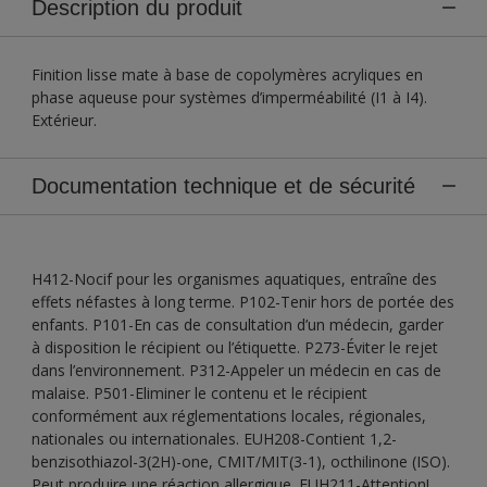
Description du produit
Finition lisse mate à base de copolymères acryliques en
phase aqueuse pour systèmes d’imperméabilité (I1 à I4).
Extérieur.
Documentation technique et de sécurité
H412-Nocif pour les organismes aquatiques, entraîne des
effets néfastes à long terme. P102-Tenir hors de portée des
enfants. P101-En cas de consultation d’un médecin, garder
à disposition le récipient ou l’étiquette. P273-Éviter le rejet
dans l’environnement. P312-Appeler un médecin en cas de
malaise. P501-Eliminer le contenu et le récipient
conformément aux réglementations locales, régionales,
nationales ou internationales. EUH208-Contient 1,2-
benzisothiazol-3(2H)-one, CMIT/MIT(3-1), octhilinone (ISO).
Peut produire une réaction allergique. EUH211-Attention!