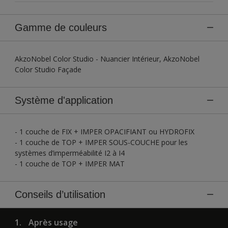
Gamme de couleurs
AkzoNobel Color Studio - Nuancier Intérieur, AkzoNobel
Color Studio Façade
Système d'application
- 1 couche de FIX + IMPER OPACIFIANT ou HYDROFIX
- 1 couche de TOP + IMPER SOUS-COUCHE pour les
systèmes d’imperméabilité I2 à I4
- 1 couche de TOP + IMPER MAT
Conseils d’utilisation
1.
Après usage