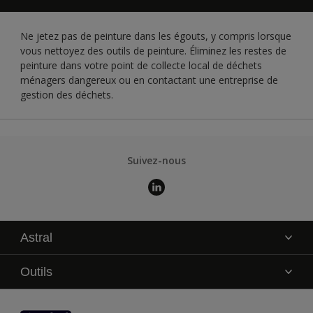
Ne jetez pas de peinture dans les égouts, y compris lorsque
vous nettoyez des outils de peinture. Éliminez les restes de
peinture dans votre point de collecte local de déchets
ménagers dangereux ou en contactant une entreprise de
gestion des déchets.
Suivez-nous
Astral
La marque
Outils
Service technique
AkzoNobel Color Studio
Contact