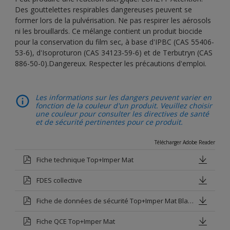
Des gouttelettes respirables dangereuses peuvent se
former lors de la pulvérisation. Ne pas respirer les aérosols
ni les brouillards. Ce mélange contient un produit biocide
pour la conservation du film sec, à base d'IPBC (CAS 55406-
53-6), d'Isoproturon (CAS 34123-59-6) et de Terbutryn (CAS
886-50-0).Dangereux. Respecter les précautions d'emploi.
Les informations sur les dangers peuvent varier en
fonction de la couleur d'un produit. Veuillez choisir
une couleur pour consulter les directives de santé
et de sécurité pertinentes pour ce produit.
Télécharger Adobe Reader
Fiche technique Top+Imper Mat
FDES collective
Fiche de données de sécurité Top+Imper Mat Blanc Base P
Fiche QCE Top+Imper Mat