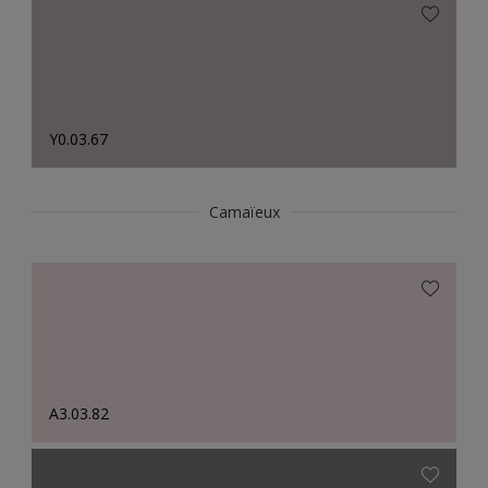
Y0.03.67
Camaïeux
A3.03.82