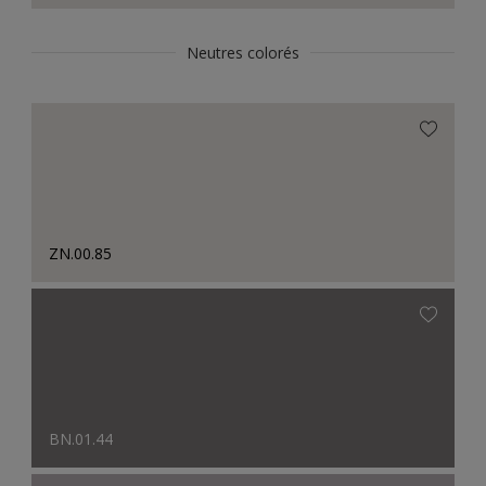
Neutres colorés
ZN.00.85
BN.01.44