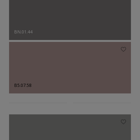
BN.01.44
B5.07.58