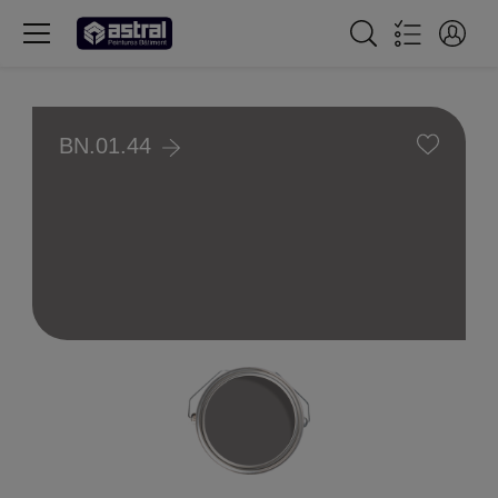
BN.01.44