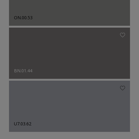
ON.00.53
BN.01.44
U7.03.62