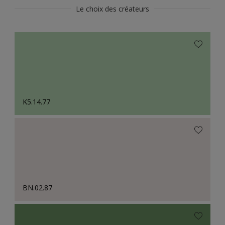
Le choix des créateurs
K5.14.77
BN.02.87