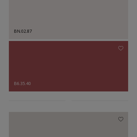
BN.02.87
B6.35.40