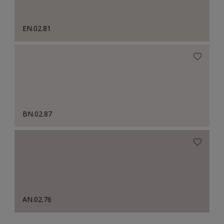
EN.02.81
BN.02.87
AN.02.76