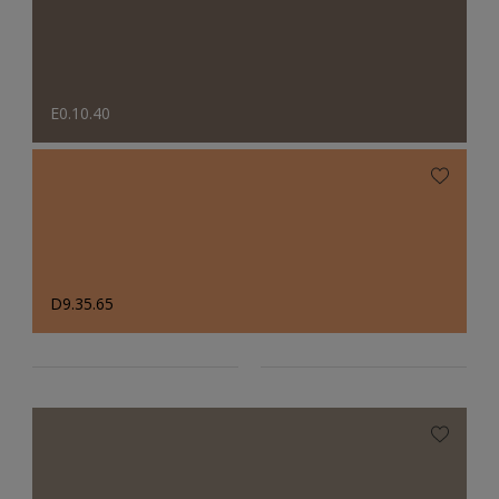
E0.10.40
D9.35.65