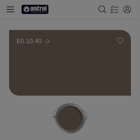
E0.10.40