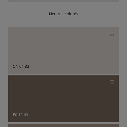
Neutres colorés
CN.01.83
E0.10.40