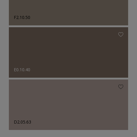
F2.10.50
E0.10.40
D2.05.63