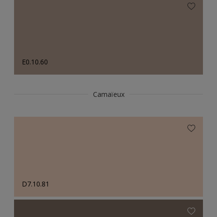
E0.10.60
Camaïeux
D7.10.81