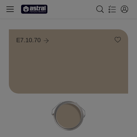
E7.10.70