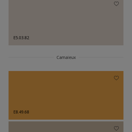
E5.03.82
Camaïeux
E8.49.68