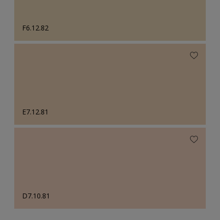
F6.12.82
E7.12.81
D7.10.81