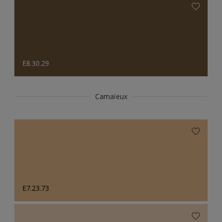
E8.30.29
Camaïeux
E7.23.73