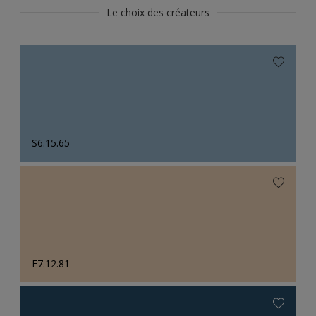
Le choix des créateurs
S6.15.65
E7.12.81