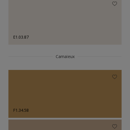
E1.03.87
Camaïeux
F1.34.58