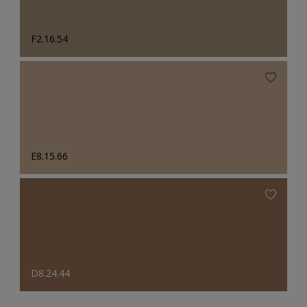
F2.16.54
E8.15.66
D8.24.44