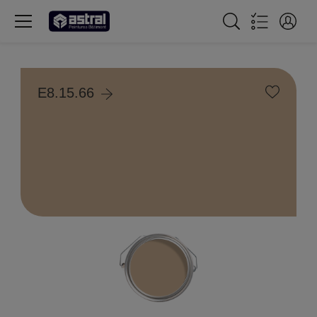
E8.15.66