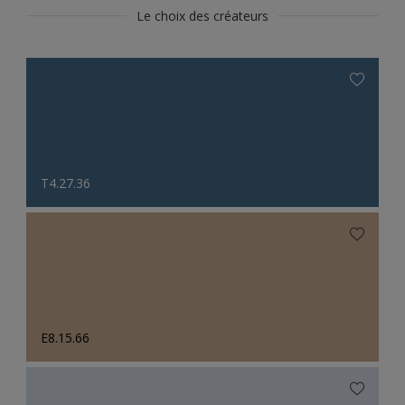
Le choix des créateurs
T4.27.36
E8.15.66