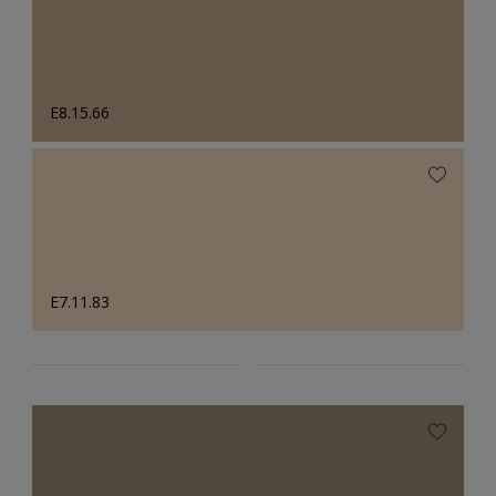
E8.15.66
E7.11.83