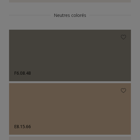
Neutres colorés
F6.08.48
E8.15.66