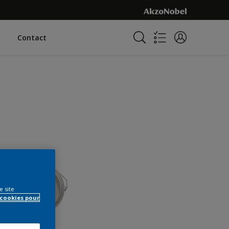
Contact
e site
 cookies pour