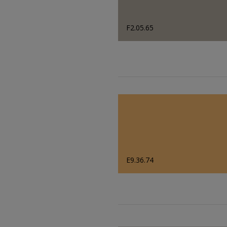
F2.05.65
E9.36.74