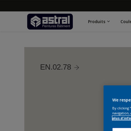
Produits
Coul
EN.02.78
We respe
By clicking
navigation, 
plus d'inf