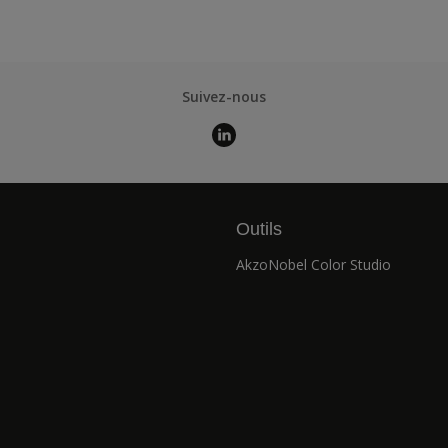
Suivez-nous
Outils
AkzoNobel Color Studio