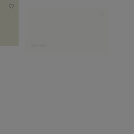
F6.08.87
F0.09.
Le choix des créateurs