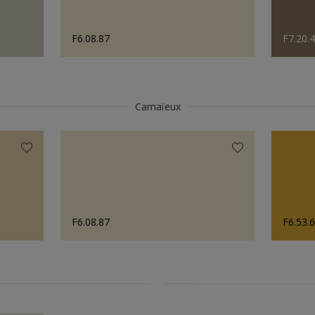
F6.08.87
F7.20.
Camaïeux
F6.08.87
F6.53.