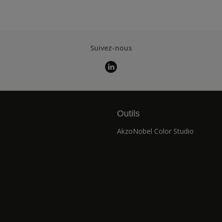
Suivez-nous
Outils
AkzoNobel Color Studio