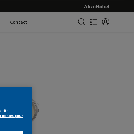
Contact
e site
 cookies pour