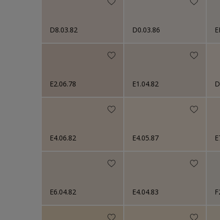
D8.03.82
D0.03.86
E
E2.06.78
E1.04.82
D
E4.06.82
E4.05.87
E
E6.04.82
E4.04.83
F