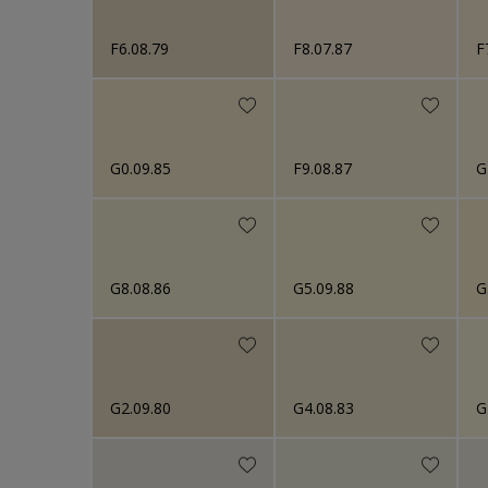
F6.08.79
F8.07.87
F
G0.09.85
F9.08.87
G
G8.08.86
G5.09.88
G
G2.09.80
G4.08.83
G