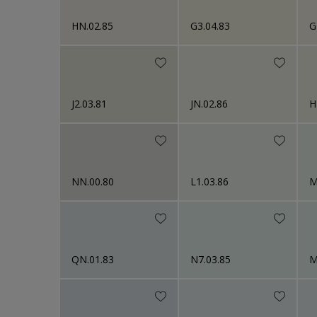
HN.02.85
G3.04.83
G
J2.03.81
JN.02.86
H
NN.00.80
L1.03.86
M
QN.01.83
N7.03.85
M