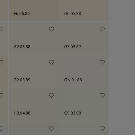
F6.06.86
G0.05.88
G2.03.88
G3.03.87
G2.03.89
GN.01.88
H2.04.88
G9.03.88