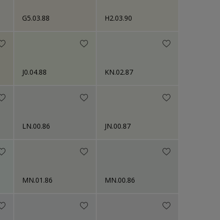
G5.03.88
H2.03.90
J0.04.88
KN.02.87
LN.00.86
JN.00.87
MN.01.86
MN.00.86