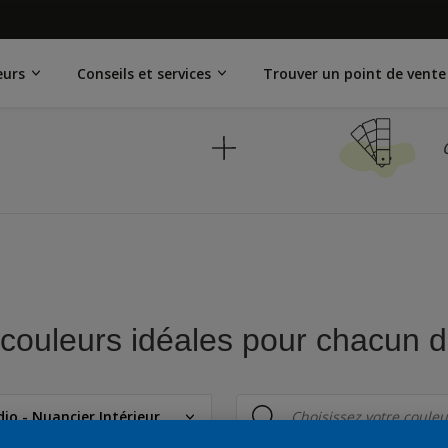
eurs
Conseils et services
Trouver un point de vente
couleurs idéales pour chacun d
io - Nuancier Intérieur