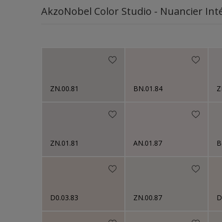
AkzoNobel Color Studio - Nuancier Inté
ZN.00.81
BN.01.84
Z
ZN.01.81
AN.01.87
B
D0.03.83
ZN.00.87
D