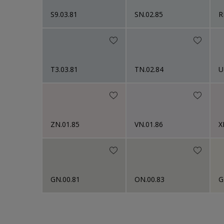
S9.03.81
SN.02.85
R
T3.03.81
TN.02.84
U
ZN.01.85
VN.01.86
X
GN.00.81
ON.00.83
G