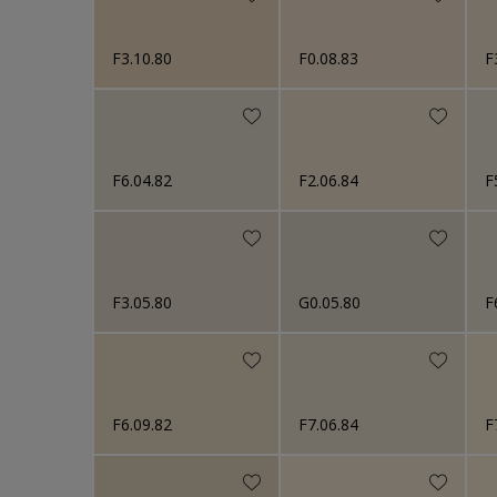
F3.10.80
F0.08.83
F
F6.04.82
F2.06.84
F
F3.05.80
G0.05.80
F
F6.09.82
F7.06.84
F