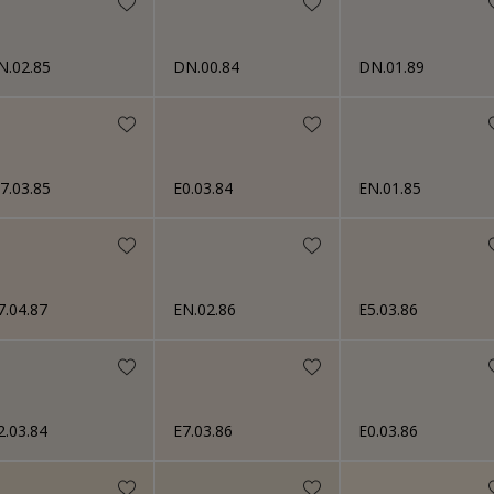
Aluminium
N.02.85
DN.00.84
DN.01.89
Ancienne peinture
7.03.85
E0.03.84
EN.01.85
7.04.87
EN.02.86
E5.03.86
2.03.84
E7.03.86
E0.03.86