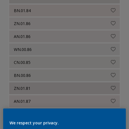
BN.01.84
ZN.01.86
AN.01.86
WN.00.86
CN.00.85
BN.00.86
ZN.01.81
AN.01.87
BN.01.87
We respect your privacy.
CN.00.86