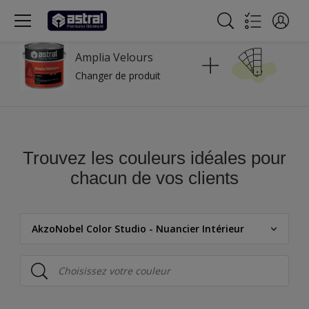
Amplia Velours
Changer de produit
Trouvez les couleurs idéales pour
chacun de vos clients
AkzoNobel Color Studio - Nuancier Intérieur
Astral Bâtiment
AkzoNobel Color Studio - Nuancier Intérieur