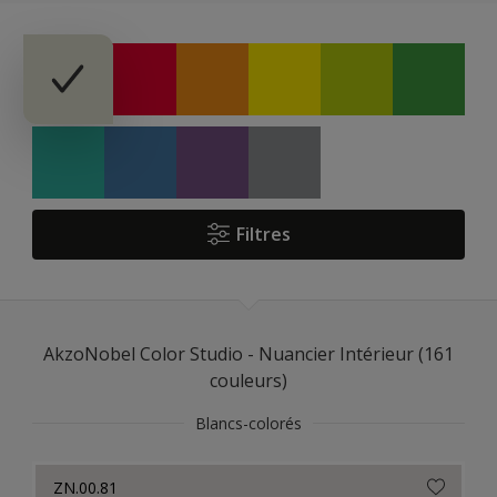
Filtres
AkzoNobel Color Studio - Nuancier Intérieur (161
couleurs)
Blancs-colorés
ZN.00.81