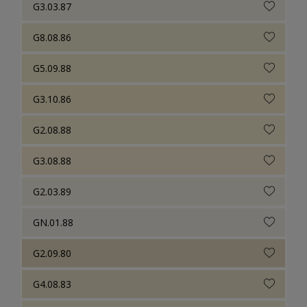
G3.03.87
G8.08.86
G5.09.88
G3.10.86
G2.08.88
G3.08.88
G2.03.89
GN.01.88
G2.09.80
G4.08.83