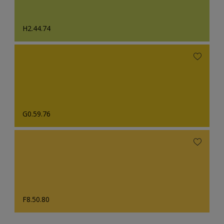
H2.44.74
G0.59.76
F8.50.80