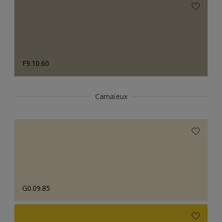
F9.10.60
Camaïeux
G0.09.85