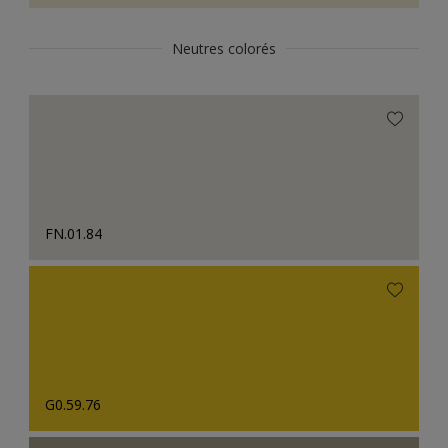
Neutres colorés
FN.01.84
G0.59.76