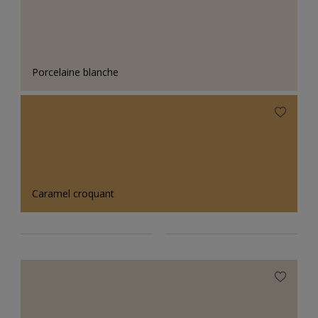
Porcelaine blanche
Caramel croquant