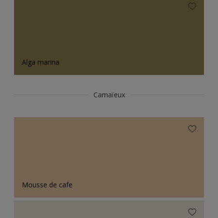
Alga marina
Camaïeux
Mousse de cafe