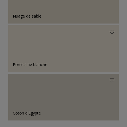
Nuage de sable
Porcelaine blanche
Coton d'Egypte