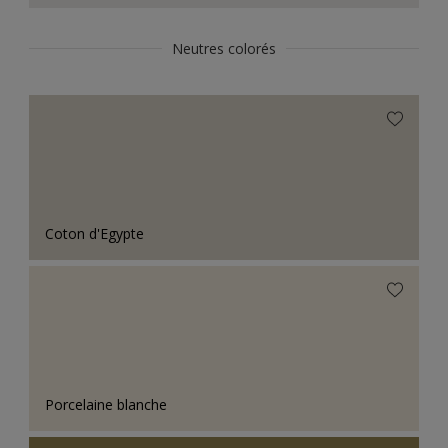
Neutres colorés
Coton d'Egypte
Porcelaine blanche