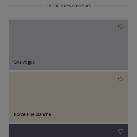
Le choix des créateurs
Gris vogue
Porcelaine blanche