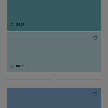
Q4.24.63
Q3.08.83