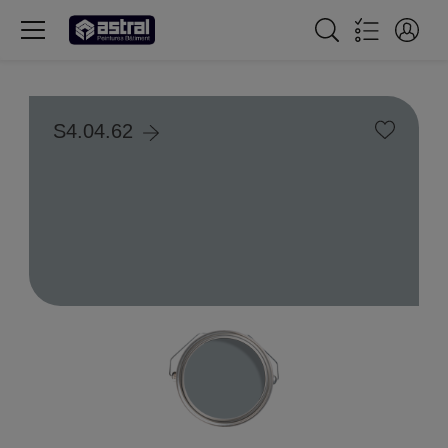
S4.04.62