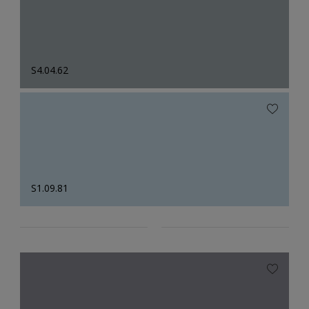
S4.04.62
S1.09.81