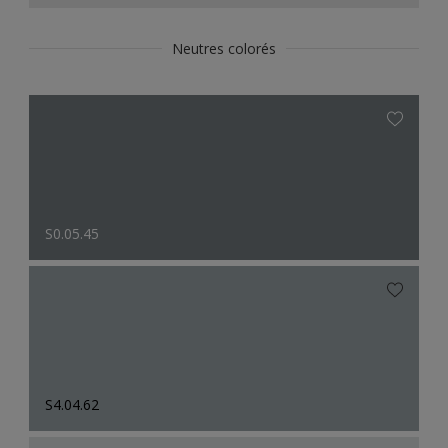
Neutres colorés
S0.05.45
S4.04.62