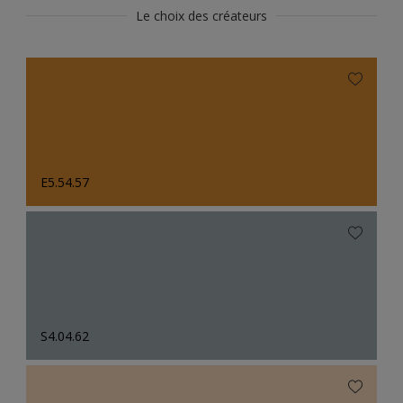
Le choix des créateurs
E5.54.57
S4.04.62