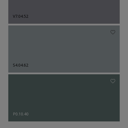
V7.04.52
S4.04.62
P0.10.40