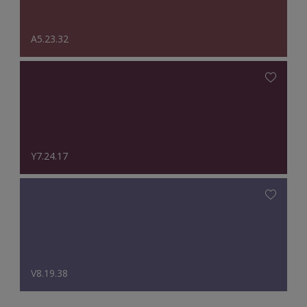
A5.23.32
Y7.24.17
V8.19.38