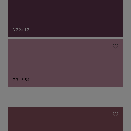
Y7.24.17
Z3.16.54