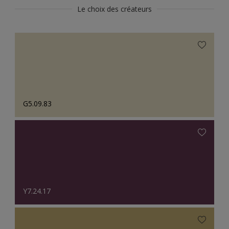
Le choix des créateurs
G5.09.83
Y7.24.17