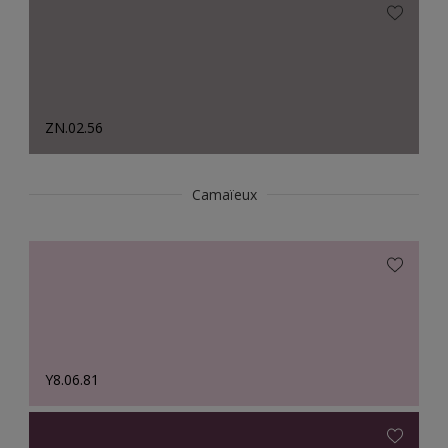
ZN.02.56
Camaïeux
Y8.06.81