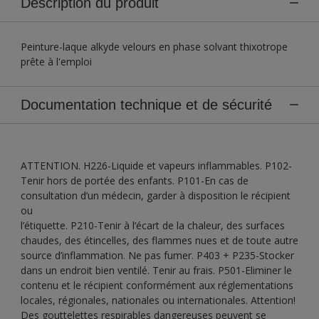
Description du produit
Peinture-laque alkyde velours en phase solvant thixotrope
prête à l'emploi
Documentation technique et de sécurité
ATTENTION. H226-Liquide et vapeurs inflammables. P102-
Tenir hors de portée des enfants. P101-En cas de
consultation d’un médecin, garder à disposition le récipient
ou
l’étiquette. P210-Tenir à l’écart de la chaleur, des surfaces
chaudes, des étincelles, des flammes nues et de toute autre
source d’inflammation. Ne pas fumer. P403 + P235-Stocker
dans un endroit bien ventilé. Tenir au frais. P501-Eliminer le
contenu et le récipient conformément aux réglementations
locales, régionales, nationales ou internationales. Attention!
Des gouttelettes respirables dangereuses peuvent se