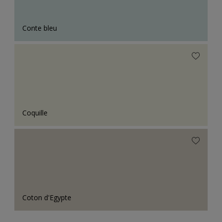
Conte bleu
Coquille
Coton d'Egypte