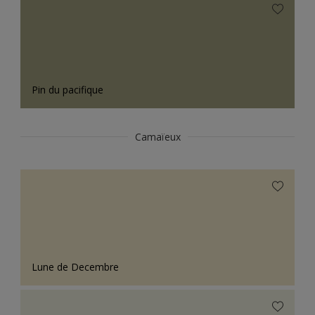
Pin du pacifique
Camaïeux
Lune de Decembre