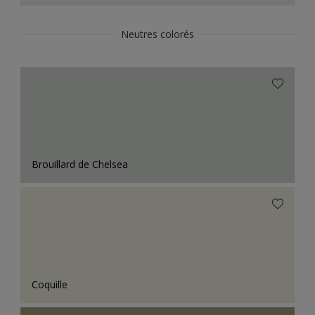
Neutres colorés
Brouillard de Chelsea
Coquille