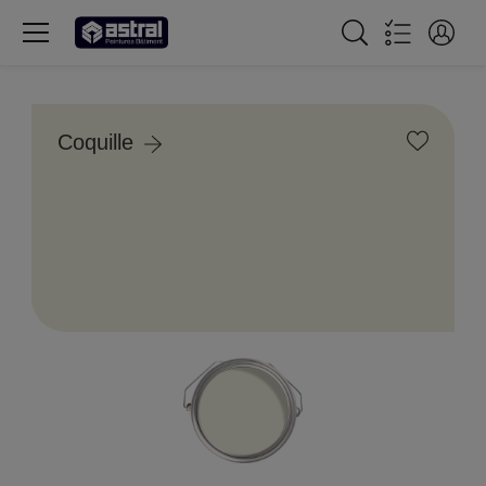
Coquille