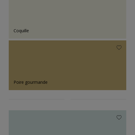
Coquille
Poire gourmande