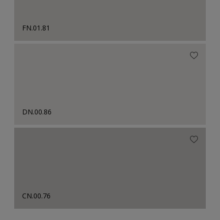
FN.01.81
DN.00.86
CN.00.76