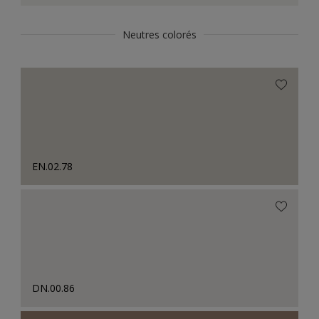
Neutres colorés
EN.02.78
DN.00.86