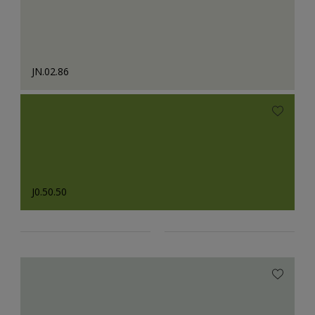
JN.02.86
J0.50.50