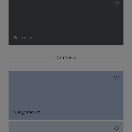
Gris colere
Camaïeux
Nuage mauve