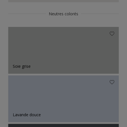
Neutres colorés
Soie grise
Lavande douce