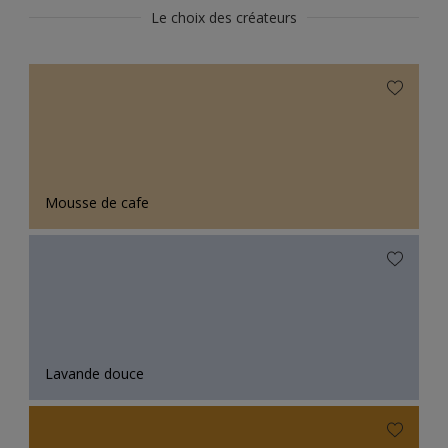
Le choix des créateurs
Mousse de cafe
Lavande douce