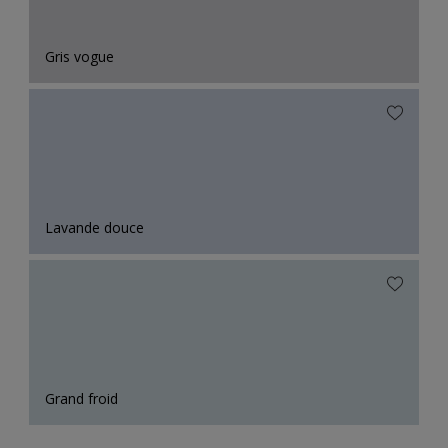
Gris vogue
Lavande douce
Grand froid