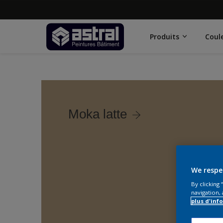
Produits
Coul
Moka latte
We respe
By clicking
navigation, 
plus d'inf