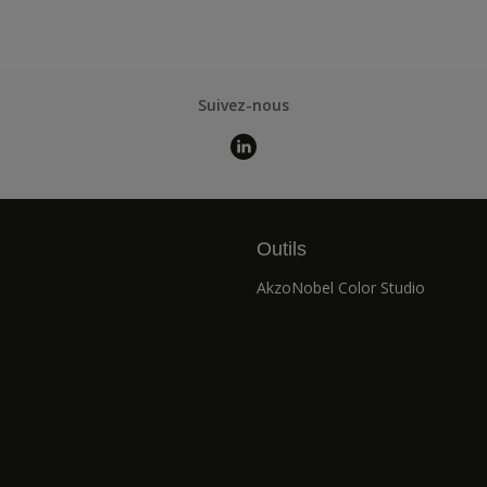
Suivez-nous
Outils
AkzoNobel Color Studio