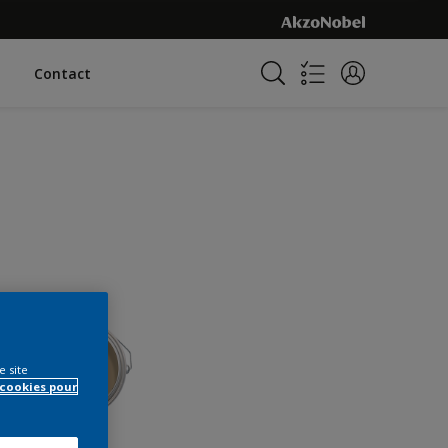
Contact
e site
 cookies pour