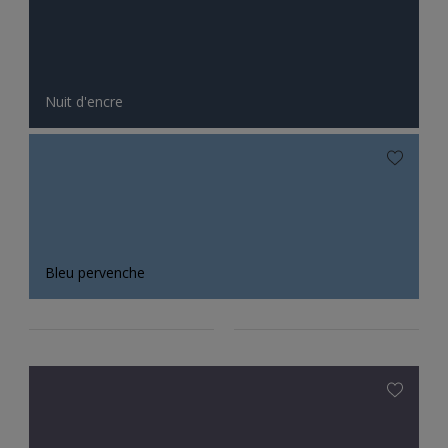
Nuit d'encre
Bleu pervenche