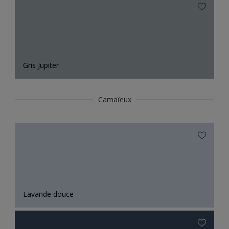
Gris Jupiter
Camaïeux
Lavande douce