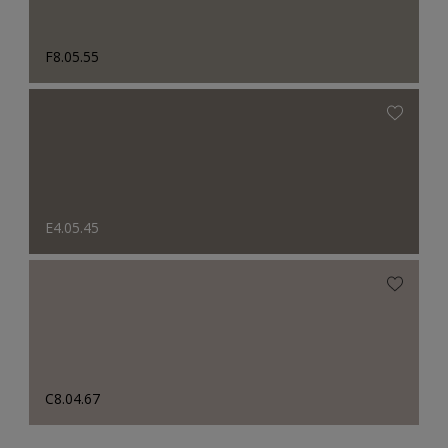
F8.05.55
E4.05.45
C8.04.67