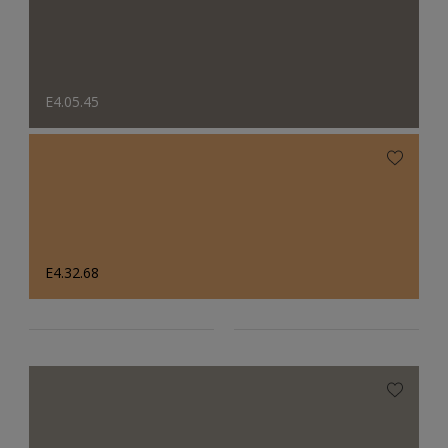
E4.05.45
E4.32.68