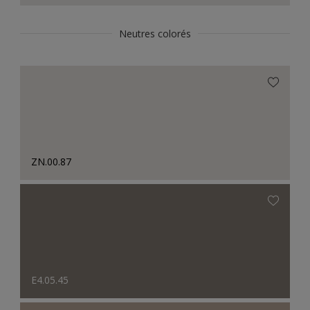
Neutres colorés
ZN.00.87
E4.05.45