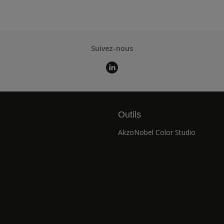
Suivez-nous
Outils
AkzoNobel Color Studio