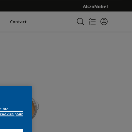
Contact
e site
 cookies pour